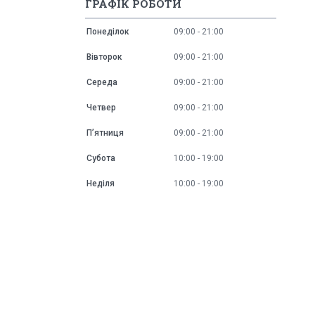
ГРАФІК РОБОТИ
Понеділок
09:00
21:00
Вівторок
09:00
21:00
Середа
09:00
21:00
Четвер
09:00
21:00
Пʼятниця
09:00
21:00
Субота
10:00
19:00
Неділя
10:00
19:00