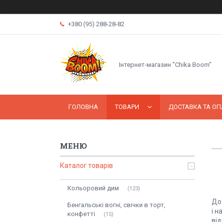
+380 (95) 288-28-82
Інтернет-магазин "Chika Boom"
ГОЛОВНА
ТОВАРИ
ДОСТАВКА ТА ОП
Каталог товарів
Кольоровий дим
123
До 
Бенгальські вогні, свічки в торт,
і н
конфетті
15
від