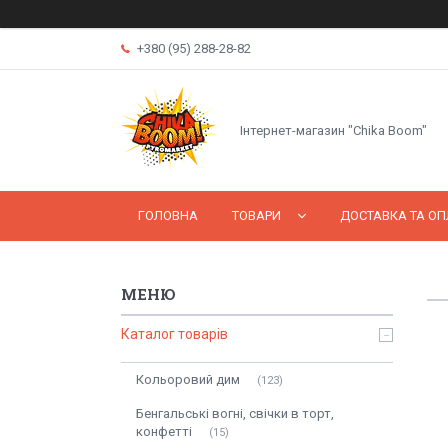
+380 (95) 288-28-82
Інтернет-магазин "Chika Boom"
ГОЛОВНА
ТОВАРИ
ДОСТАВКА ТА ОП
Каталог товарів
Кольоровий дим
123
Бенгальські вогні, свічки в торт,
конфетті
15