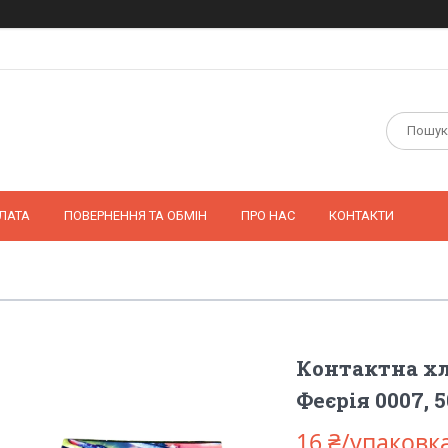
ЛАТА
ПОВЕРНЕННЯ ТА ОБМІН
ПРО НАС
КОНТАКТИ
Контактна х
Феєрія 0007, 
16 ₴/упаковк