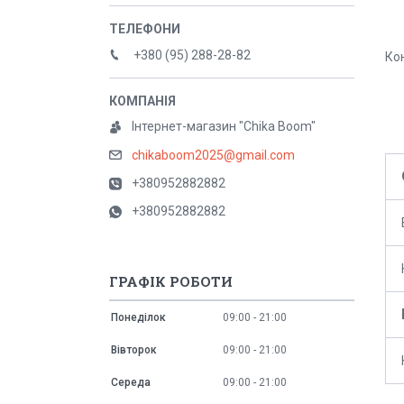
+380 (95) 288-28-82
Ко
Інтернет-магазин "Chika Boom"
chikaboom2025@gmail.com
+380952882882
+380952882882
ГРАФІК РОБОТИ
Понеділок
09:00
21:00
Вівторок
09:00
21:00
Середа
09:00
21:00