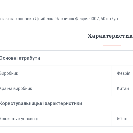
нтактна хлопавка Дьябелка Часничок Феєрія 0007, 50 шт/уп
Характеристик
Основні атрибути
Виробник
Феєрія
Країна виробник
Китай
Користувальницькі характеристики
Кількість в упаковці
50 шт