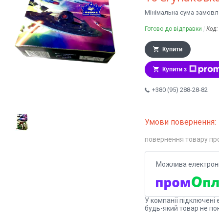
Мінімальна сума замовле
Готово до відправки
Код
Купити
Купити з
+380 (95) 288-28-82
повернення товару пр
У компанії підключені 
будь-який товар не по