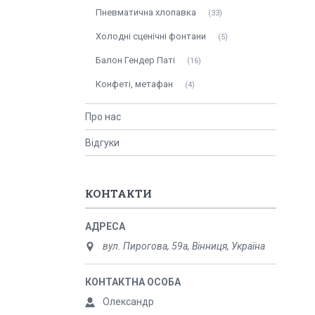
Пневматична хлопавка
33
Холодні сценічні фонтани
5
Балон Гендер Паті
16
Конфеті, метафан
4
Про нас
Відгуки
КОНТАКТИ
вул. Пирогова, 59а, Вінниця, Україна
Олександр