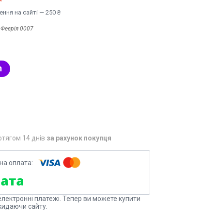
ння на сайті — 250 ₴
:
Феєрія 0007
отягом 14 днів
за рахунок покупця
електронні платежі. Тепер ви можете купити
кидаючи сайту.