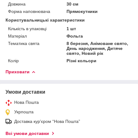
Довжина
30 см
Форма наповнювача
Прямокутники
Користувальницькі характеристики
Кількість в упаковці
1 шт
Матеріал
Фольга
Тематика свята
8 березня, Анімоване свято,
День народження, Дитяче
свято, Новий рік
Колір
Різні кольори
Приховати
Умови доставки
Нова Пошта
Укрпошта
Доставка кур'єром “Нова Пошта”
Всі умови доставки