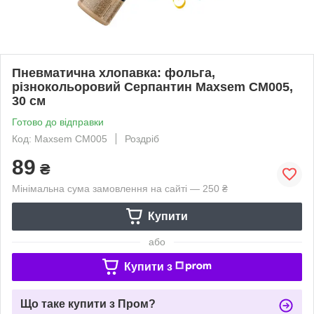
Пневматична хлопавка: фольга,
різнокольоровий Серпантин Maxsem CM005,
30 см
Готово до відправки
Код: Maxsem CM005
Роздріб
89
₴
Мінімальна сума замовлення на сайті — 250 ₴
Купити
або
Купити з
Що таке купити з Пром?