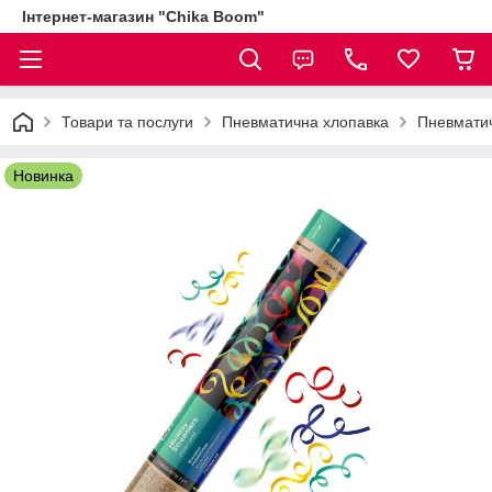
Інтернет-магазин "Chika Boom"
Товари та послуги
Пневматична хлопавка
Пневматич
Новинка