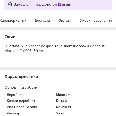
Замовлення під захистом
Характеристики
Доставка
Оплата
Умови повернення
Опис
Пневматична хлопавка: фольга, різнокольоровий Серпантин
Maxsem CM005, 30 см
Характеристики
Основні атрибути
Виробник
Maxsem
Країна виробник
Китай
Вид наповнювача
Конфетті
Діаметр
5 см